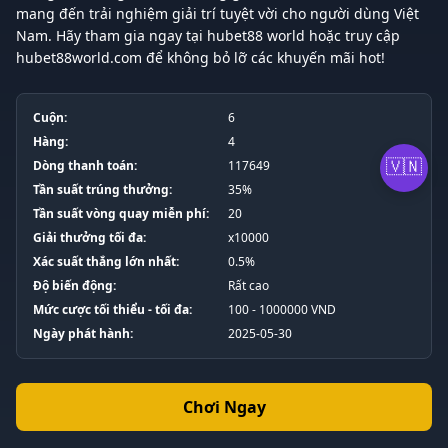
mang đến trải nghiệm giải trí tuyệt vời cho người dùng Việt
Nam. Hãy tham gia ngay tại hubet88 world hoặc truy cập
hubet88world.com để không bỏ lỡ các khuyến mãi hot!
Cuộn:
6
Hàng:
4
Dòng thanh toán:
117649
🇻🇳
Tần suất trúng thưởng:
35%
Tần suất vòng quay miễn phí:
20
Giải thưởng tối đa:
x10000
Xác suất thắng lớn nhất:
0.5%
Độ biến động:
Rất cao
Mức cược tối thiểu - tối đa:
100 - 1000000 VND
Ngày phát hành:
2025-05-30
Chơi Ngay