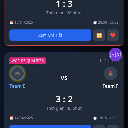
1 : 3
Thời gian: 28 phút
📅 15/04/2025
⏱️ 20:00 - 20:28
🔁
❤️
Xem Chi Tiết
🇻🇳
WORLDS QUALIFIER
Hoàn thành
🎮
🕹️
VS
Team E
Team F
3 : 2
Thời gian: 45 phút
📅 14/04/2025
⏱️ 19:15 - 20:00