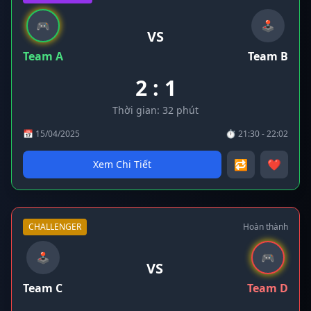
🎮
🕹️
VS
Team A
Team B
2 : 1
Thời gian: 32 phút
📅 15/04/2025
⏱️ 21:30 - 22:02
🔁
❤️
Xem Chi Tiết
CHALLENGER
Hoàn thành
🕹️
🎮
VS
Team C
Team D