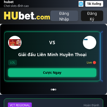
hubet
🌐
Tải Xuống
Chơi slots đỉnh cao
Đăng
Đăng
Nhập
Ký
VS
Giải đấu Liên Minh Huyền Thoại
LOL
Live 🔴
Cược Ngay
VCT REGIONAL
Hoàn thành